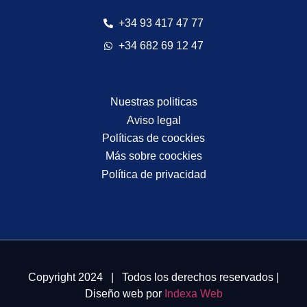
+34 93 417 47 77
+34 682 69 12 47
Nuestras politicas
Aviso legal
Políticas de coockies
Más sobre coockies
Política de privacidad
Copyright 2024 | Todos los derechos reservados |
Diseño web por
Indexa Web