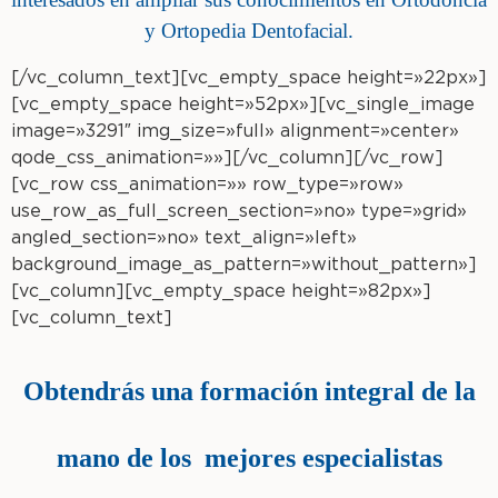
y Ortopedia Dentofacial.
[/vc_column_text][vc_empty_space height=»22px»]
[vc_empty_space height=»52px»][vc_single_image
image=»3291″ img_size=»full» alignment=»center»
qode_css_animation=»»][/vc_column][/vc_row]
[vc_row css_animation=»» row_type=»row»
use_row_as_full_screen_section=»no» type=»grid»
angled_section=»no» text_align=»left»
background_image_as_pattern=»without_pattern»]
[vc_column][vc_empty_space height=»82px»]
[vc_column_text]
Obtendrás una formación integral de la
mano
de los mejores especialistas