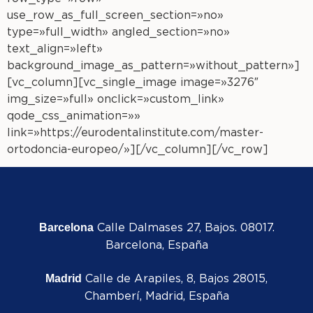
use_row_as_full_screen_section=»no»
type=»full_width» angled_section=»no»
text_align=»left»
background_image_as_pattern=»without_pattern»]
[vc_column][vc_single_image image=»3276″
img_size=»full» onclick=»custom_link»
qode_css_animation=»»
link=»https://eurodentalinstitute.com/master-
ortodoncia-europeo/»][/vc_column][/vc_row]
Calle Dalmases 27, Bajos. 08017.
Barcelona
Barcelona, España
Calle de Arapiles, 8, Bajos 28015,
Madrid
Chamberí, Madrid, España