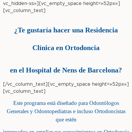
vc_hidden-xs»][vc_empty_space height=»52px»]
[vc_column_text]
¿Te gustaría hacer
una Residencia
Clínica
en Ortodoncia
en el
Hospital de Nens
de Barcelona?
[/vc_column_text][vc_empty_space height=»52px»]
[vc_column_text]
Este programa está diseñado para Odontólogos
Generales y Odontopediatras e incluso Ortodoncistas
que estén
interesados en ampliar sus conocimientos en Ortodoncia