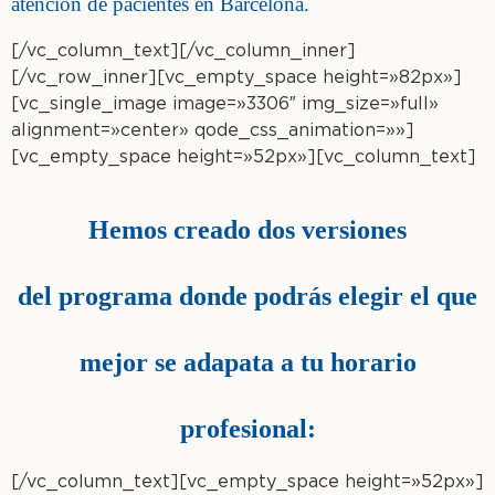
atención de pacientes en Barcelona.
[/vc_column_text][/vc_column_inner]
[/vc_row_inner][vc_empty_space height=»82px»]
[vc_single_image image=»3306″ img_size=»full»
alignment=»center» qode_css_animation=»»]
[vc_empty_space height=»52px»][vc_column_text]
Hemos creado dos versiones
del programa donde podrás elegir el que
mejor se
adapata a tu horario
profesional:
[/vc_column_text][vc_empty_space height=»52px»]