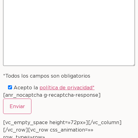
*Todos los campos son obligatorios
Acepto la
política de privacidad*
[anr_nocaptcha g-recaptcha-response]
[vc_empty_space height=»72px»][/vc_column]
[/vc_row][vc_row css_animation=»»
row_type=»row»