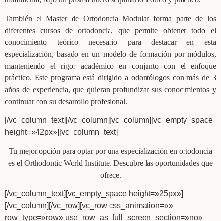
También el Master de Ortodoncia Modular forma parte de los
diferentes cursos de ortodoncia, que permite obtener todo el
conocimiento teórico necesario para destacar en esta
especialización, basado en un modelo de formación por módulos,
manteniendo el rigor académico en conjunto con el enfoque
práctico. Este programa está dirigido a odontólogos con más de 3
años de experiencia, que quieran profundizar sus conocimientos y
continuar con su desarrollo profesional.
[/vc_column_text][/vc_column][vc_column][vc_empty_space
height=»42px»][vc_column_text]
Tu mejor opción para optar por una especialización en ortodoncia
es el Orthodontic World Institute. Descubre las oportunidades que
ofrece.
[/vc_column_text][vc_empty_space height=»25px»]
[/vc_column][/vc_row][vc_row css_animation=»»
row_type=»row» use_row_as_full_screen_section=»no»