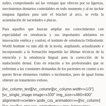
zafiro, comprobando así las ventajas que ofrecen por su ligereza,
movimientos dentarios controlables en todo momento y al no incluir
ninguna ligadura para unir el bracket al arco, se evita la
acumulación de suciedades o placas.
Para aquellos que buscan ampliar sus conocimientos con
especialidad en ortodoncia y sus importantes adelantos en
innovación estética y confort, el instituto de ortodoncia Orthodontic
World Institute va más allá de la teoría, ampliando, actualizando e
incorporando a la formación impartida las últimas técnicas de la
retención y la ortodoncia lingual para la corrección de la
maloclusión dental. Esto en relación a los profesionales que se
enfrentan a las constantes demandas de los pacientes en cuanto a no
querer llevar elementos visibles o incómodos, pero de igual forma
obtener un tratamiento exitoso.
[/vc_column_text][/vc_column][vc_column width=»1/3″]
[vc_single_image image=»330″ img_size=»460×400″
alignment=»center» qode_css_animation=»»][/vc_column]