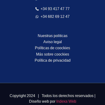
+34 93 417 47 77
+34 682 69 12 47
Nuestras politicas
Aviso legal
Políticas de coockies
Más sobre coockies
Política de privacidad
Copyright 2024 | Todos los derechos reservados |
Diseño web por
Indexa Web