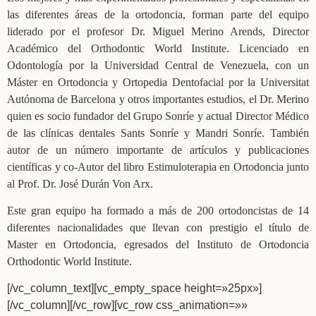
las diferentes áreas de la ortodoncia, forman parte del equipo
liderado por el profesor Dr. Miguel Merino Arends, Director
Académico del Orthodontic World Institute. Licenciado en
Odontología por la Universidad Central de Venezuela, con un
Máster en Ortodoncia y Ortopedia Dentofacial por la Universitat
Autónoma de Barcelona y otros importantes estudios, el Dr. Merino
quien es socio fundador del Grupo Sonríe y actual Director Médico
de las clínicas dentales Sants Sonríe y Mandri Sonríe. También
autor de un número importante de artículos y publicaciones
científicas y co-Autor del libro Estimuloterapia en Ortodoncia junto
al Prof. Dr. José Durán Von Arx.
Este gran equipo ha formado a más de 200 ortodoncistas de 14
diferentes nacionalidades que llevan con prestigio el título de
Master en Ortodoncia, egresados del Instituto de Ortodoncia
Orthodontic World Institute.
[/vc_column_text][vc_empty_space height=»25px»]
[/vc_column][/vc_row][vc_row css_animation=»»